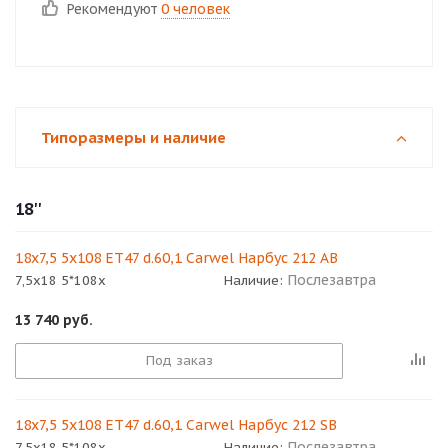
Рекомендуют
0 человек
Типоразмеры и наличие
18''
18x7,5 5x108 ET47 d.60,1 Carwel Нарбус 212 AB
Послезавтра
7,5x18 5*108x
Наличие:
13 740
руб.
Под заказ
18x7,5 5x108 ET47 d.60,1 Carwel Нарбус 212 SB
Послезавтра
7,5x18 5*108x
Наличие: