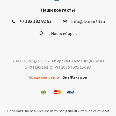
Наши контакты
+7 383 382 82 82
info@ivanor54.ru
г. Новосибирск
2002-2026 © ООО «Сибирская Колесница» ИНН
5401195162 ОГРН 1035400513697
Создание сайта
|
БитФэктори
Обращаем ваше внимание на то, что данный интернет-сайт носит