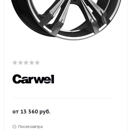
от
13 560
руб.
Послезавтра