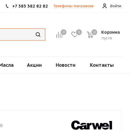
+7 383 382 82 82
Телефоны магазинов
Войти
Корзина
0
0
0
пуста
Масла
Акции
Новости
Контакты