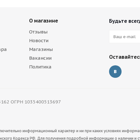
О магазине
Будьте всег
Отзывы
Новости
ара
Магазины
Оставайтесь
Вакансии
Политика
5162 ОГРН 1035400513697
сключительно информационный характер и ни при каких условиях информ
ского Кодекса РФ. Для получения подробной информации о наличии и ст