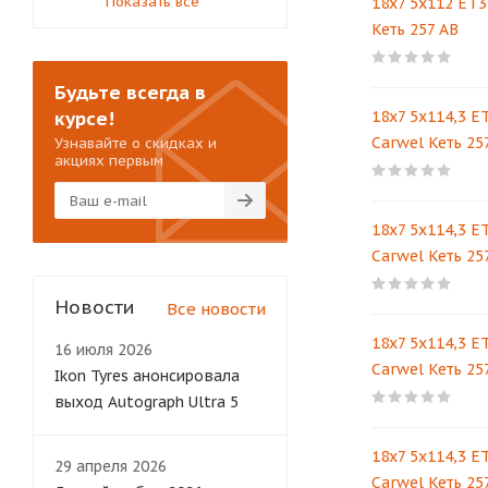
Показать все
18x7 5x112 ET3
Кеть 257 AB
Будьте всегда в
курсе!
18x7 5x114,3 ET
Carwel Кеть 25
Узнавайте о скидках и
акциях первым
18x7 5x114,3 ET
Carwel Кеть 25
Новости
Все новости
18x7 5x114,3 ET
16 июля 2026
Carwel Кеть 25
Ikon Tyres анонсировала
выход Autograph Ultra 5
18x7 5x114,3 ET
29 апреля 2026
Carwel Кеть 25