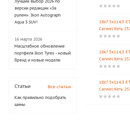
Лучший выбор 2026 по
версии редакции «За
рулем»: Ikon Autograph
18x7 5x114,3 ET
Aqua 3 SUV!
Carwel Кеть 25
16 марта 2026
Масштабное обновление
18x7 5x114,3 ET
портфеля Ikon Tyres - новый
Carwel Кеть 25
бренд и новые модели
18x7 5x114,3 ET
Статьи
Все статьи
Carwel Кеть 25
Как правильно подобрать
шины