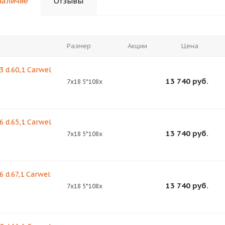
наличие
Отзывы
Размер
Акции
Цена
3 d.60,1 Carwel
13 740
руб.
7x18 5*108x
6 d.65,1 Carwel
13 740
руб.
7x18 5*108x
6 d.67,1 Carwel
13 740
руб.
7x18 5*108x