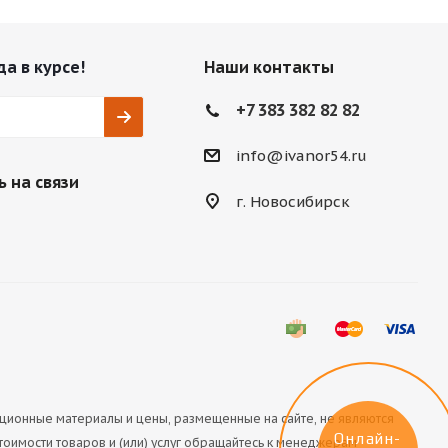
да в курсе!
Наши контакты
+7 383 382 82 82
info@ivanor54.ru
 на связи
г. Новосибирск
ационные материалы и цены, размещенные на сайте, не являются
Онлайн-
оимости товаров и (или) услуг обращайтесь к менеджерам