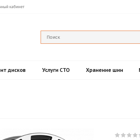
чный кабинет
нт дисков
Услуги СТО
Хранение шин