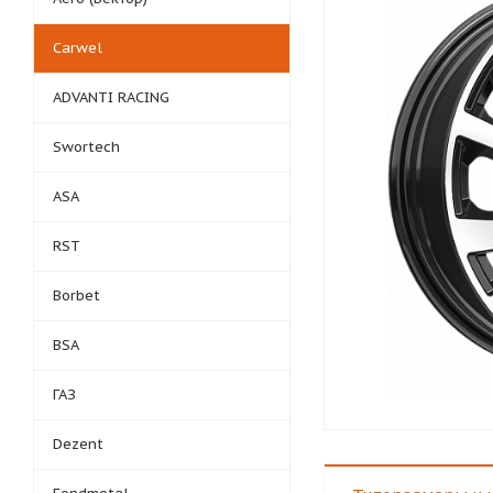
Carwel
ADVANTI RACING
Swortech
ASA
RST
Borbet
BSA
ГАЗ
Dezent