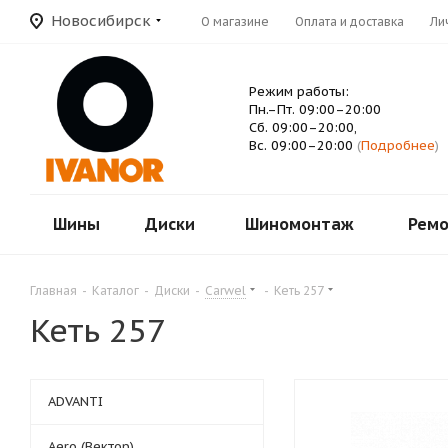
Новосибирск
О магазине
Оплата и доставка
Ли
Режим работы:
Пн.–Пт. 09:00–20:00
Сб. 09:00–20:00,
Вс. 09:00–20:00
(
Подробнее
)
Шины
Диски
Шиномонтаж
Ремо
Главная
-
Каталог
-
Диски
-
Carwel
-
Кеть 257
Кеть 257
ADVANTI
Aero (Вектор)