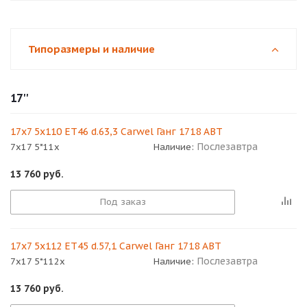
Типоразмеры и наличие
17''
17x7 5x110 ET46 d.63,3 Carwel Ганг 1718 ABT
Послезавтра
7x17 5*11x
Наличие:
13 760
руб.
Под заказ
17x7 5x112 ET45 d.57,1 Carwel Ганг 1718 ABT
Послезавтра
7x17 5*112x
Наличие:
13 760
руб.