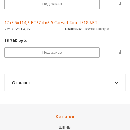
Под заказ
17x7 5x114,3 ET37 d.66,5 Carwel Ганг 1718 ABT
Послезавтра
7x17 5*114,3x
Наличие:
13 760
руб.
Под заказ
Отзывы
Каталог
Шины