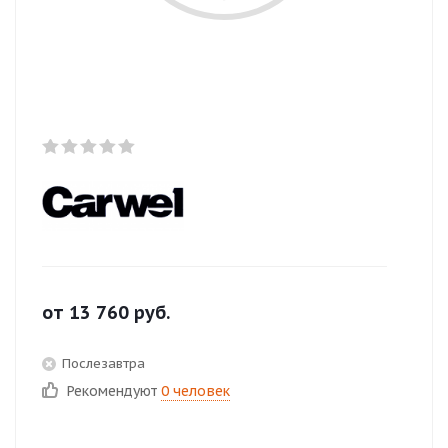
от
13 760
руб.
Послезавтра
Рекомендуют
0 человек