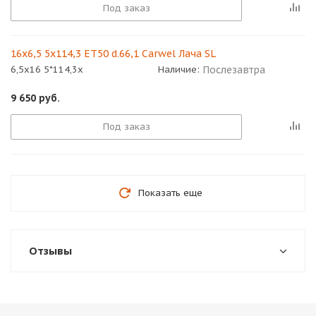
Под заказ
16x6,5 5x114,3 ET50 d.66,1 Carwel Лача SL
Послезавтра
6,5x16 5*114,3x
Наличие:
9 650
руб.
Под заказ
Показать еще
Отзывы