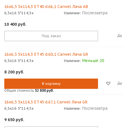
16x6,5 5x114,3 ET40 d.66,1 Carwel Лача AB
Послезавтра
6,5x16 5*114,3x
Наличие:
10 400
руб.
Под заказ
16x6,5 5x114,3 ET45 d.60,1 Carwel Лача GR
Меньше 20
6,5x16 5*114,3x
Наличие:
8 200
руб.
В корзину
Общая стоимость
32 800 руб.
16x6,5 5x114,3 ET45 d.67,1 Carwel Лача GR
Послезавтра
6,5x16 5*114,3x
Наличие:
9 650
руб.