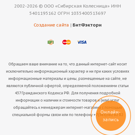
2002-2026 © ООО «Сибирская Колесница» ИНН
5401195162 ОГРН 1035400513697
Создание сайта
|
БитФэктори
Обращаем ваше внимание на то, что данный интернет-сайт носит
исключительно информационный характер и ни при каких условиях
информационные материалы и цены, размещенные на сайте, не
являются публичной офертой, определяемой положениями статьи
437 Гражданского Кодекса РФ. Для получения подробной
информации о наличии и стоимости товаров и (или) услуг
обращайтесь к менеджерам интернет-магазина с помощью
Онлайн-
специальной формы связи или по телефону +7(383)382 82 82
запись