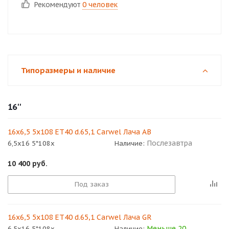
Рекомендуют
0 человек
Типоразмеры и наличие
16''
16x6,5 5x108 ET40 d.65,1 Carwel Лача AB
Послезавтра
6,5x16 5*108x
Наличие:
10 400
руб.
Под заказ
16x6,5 5x108 ET40 d.65,1 Carwel Лача GR
Меньше 20
6,5x16 5*108x
Наличие: