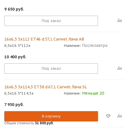
9 650
руб.
Под заказ
16x6,5 5x112 ET46 d.57,1 Carwel Лача AB
Послезавтра
6,5x16 5*112x
Наличие:
10 400
руб.
Под заказ
16x6,5 5x114,3 ET38 d.67,1 Carwel Лача SL
Меньше 20
6,5x16 5*114,3x
Наличие:
7 950
руб.
В корзину
Общая стоимость
31 800 руб.