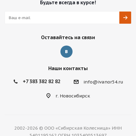
Будьте всегда в курсе!
Оставайтесь на связи
Наши контакты
+7 383 382 82 82
info@ivanor54.ru
г. Новосибирск
2002-2026 © ООО «Сибирская Колесница» ИНН
5401195162 ОГРН 1035400513697