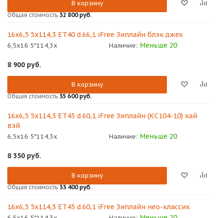
В корзину
Общая стоимость
32 800 руб.
16x6,5 5x114,3 ET40 d.66,1 iFree Зиплайн блэк джек
Меньше 20
6,5x16 5*114,3x
Наличие:
8 900
руб.
В корзину
Общая стоимость
35 600 руб.
16x6,5 5x114,3 ET45 d.60,1 iFree Зиплайн (КС104-10) хай
вэй
Меньше 20
6,5x16 5*114,3x
Наличие:
8 350
руб.
В корзину
Общая стоимость
33 400 руб.
16x6,5 5x114,3 ET45 d.60,1 iFree Зиплайн нео-классик
Меньше 20
6,5x16 5*114,3x
Наличие: