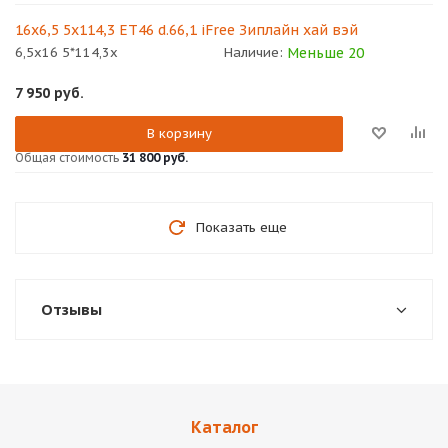
16x6,5 5x114,3 ET46 d.66,1 iFree Зиплайн хай вэй
Меньше 20
6,5x16 5*114,3x
Наличие:
7 950
руб.
В корзину
Общая стоимость
31 800 руб.
Показать еще
Отзывы
Каталог