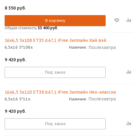
8 350
руб.
В корзину
Общая стоимость
33 400 руб.
16x6,5 5x108 ET35 d.67,1 iFree Зиплайн Хай вэй
Послезавтра
6,5x16 5*108x
Наличие:
9 420
руб.
Под заказ
16x6,5 5x110 ET38 d.67,1 iFree Зиплайн Нео-классик
Послезавтра
6,5x16 5*11x
Наличие:
9 420
руб.
Под заказ