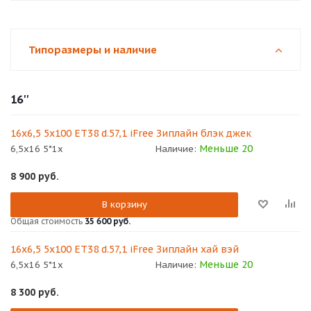
Типоразмеры и наличие
16''
16x6,5 5x100 ET38 d.57,1 iFree Зиплайн блэк джек
Меньше 20
6,5x16 5*1x
Наличие:
8 900
руб.
В корзину
Общая стоимость
35 600 руб.
16x6,5 5x100 ET38 d.57,1 iFree Зиплайн хай вэй
Меньше 20
6,5x16 5*1x
Наличие:
8 300
руб.