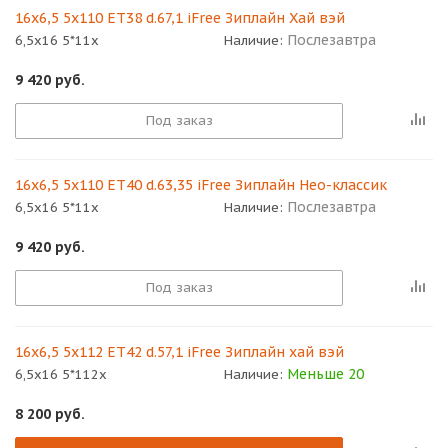
16x6,5 5x110 ET38 d.67,1 iFree Зиплайн Хай вэй
Послезавтра
6,5x16 5*11x
Наличие:
9 420
руб.
Под заказ
16x6,5 5x110 ET40 d.63,35 iFree Зиплайн Нео-классик
Послезавтра
6,5x16 5*11x
Наличие:
9 420
руб.
Под заказ
16x6,5 5x112 ET42 d.57,1 iFree Зиплайн хай вэй
Меньше 20
6,5x16 5*112x
Наличие:
8 200
руб.