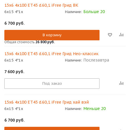
15x6 4x100 ET45 d.60,1 iFree Грид BK
Больше 20
6x15 4*1x
Наличие:
6 700
руб.
В корзину
Общая стоимость
26 800 руб.
15x6 4x100 ET45 d.60,1 iFree Грид Нео-классик
Послезавтра
6x15 4*1x
Наличие:
7 600
руб.
Под заказ
15x6 4x100 ET45 d.60,1 iFree Грид хай вэй
Меньше 20
6x15 4*1x
Наличие:
6 700
руб.