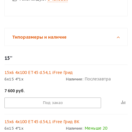
Типоразмеры и наличие
15''
15x6 4x100 ET45 d.54,1 iFree Грид
Послезавтра
6x15 4*1x
Наличие:
7 600
руб.
Под заказ
15x6 4x100 ET45 d.54,1 iFree Грид BK
Меньше 20
6x15 4*1x
Наличие: