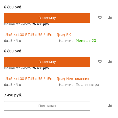
6 600
руб.
В корзину
Общая стоимость
26 400 руб.
15x6 4x100 ET45 d.56,6 iFree Грид BK
Меньше 20
6x15 4*1x
Наличие:
6 600
руб.
В корзину
Общая стоимость
26 400 руб.
15x6 4x100 ET45 d.56,6 iFree Грид Нео-классик
Послезавтра
6x15 4*1x
Наличие:
7 490
руб.
Под заказ