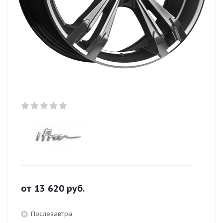
от
13 620
руб.
Послезавтра