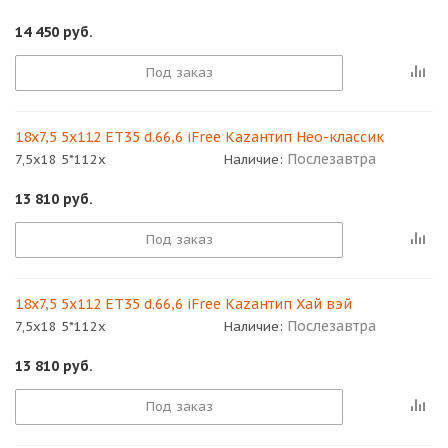
14 450
руб.
Под заказ
18x7,5 5x112 ET35 d.66,6 iFree Кazaнтип Нео-классик
Послезавтра
7,5x18 5*112x
Наличие:
13 810
руб.
Под заказ
18x7,5 5x112 ET35 d.66,6 iFree Кazaнтип Хай вэй
Послезавтра
7,5x18 5*112x
Наличие:
13 810
руб.
Под заказ