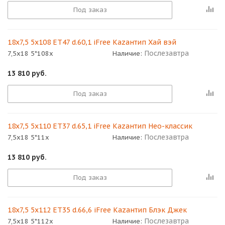
Под заказ
18x7,5 5x108 ET47 d.60,1 iFree Кazaнтип Хай вэй
Послезавтра
7,5x18 5*108x
Наличие:
13 810
руб.
Под заказ
18x7,5 5x110 ET37 d.65,1 iFree Кazaнтип Нео-классик
Послезавтра
7,5x18 5*11x
Наличие:
13 810
руб.
Под заказ
18x7,5 5x112 ET35 d.66,6 iFree Кazaнтип Блэк Джек
Послезавтра
7,5x18 5*112x
Наличие: