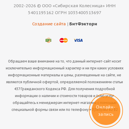
2002-2026 © ООО «Сибирская Колесница» ИНН
5401195162 ОГРН 1035400513697
Создание сайта
|
БитФэктори
Обращаем ваше внимание на то, что данный интернет-сайт носит
исключительно информационный характер и ни при каких условиях
информационные материалы и цены, размещенные на сайте, не
являются публичной офертой, определяемой положениями статьи
437 Гражданского Кодекса РФ. Для получения подробной
информации о наличии и стоимости товаров и (или) услуг
обращайтесь к менеджерам интернет-магазина с помощью
Онлайн-
специальной формы связи или по телефону +7(383)382 82 82
запись