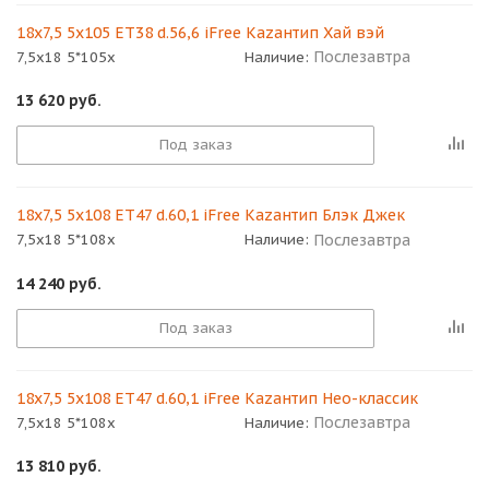
18x7,5 5x105 ET38 d.56,6 iFree Кazaнтип Хай вэй
Послезавтра
7,5x18 5*105x
Наличие:
13 620
руб.
Под заказ
18x7,5 5x108 ET47 d.60,1 iFree Кazaнтип Блэк Джек
Послезавтра
7,5x18 5*108x
Наличие:
14 240
руб.
Под заказ
18x7,5 5x108 ET47 d.60,1 iFree Кazaнтип Нео-классик
Послезавтра
7,5x18 5*108x
Наличие:
13 810
руб.