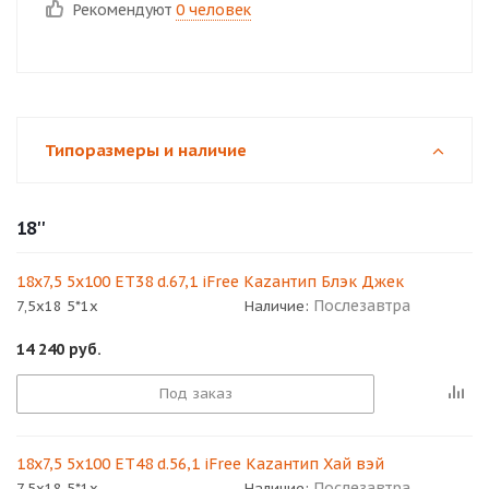
Рекомендуют
0 человек
Типоразмеры и наличие
18''
18x7,5 5x100 ET38 d.67,1 iFree Кazaнтип Блэк Джек
Послезавтра
7,5x18 5*1x
Наличие:
14 240
руб.
Под заказ
18x7,5 5x100 ET48 d.56,1 iFree Кazaнтип Хай вэй
Послезавтра
7,5x18 5*1x
Наличие: