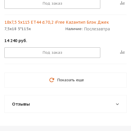
Под заказ
18x7,5 5x115 ET44 d.70,2 iFree Кazaнтип Блэк Джек
Послезавтра
7,5x18 5*115x
Наличие:
14 240
руб.
Под заказ
Показать еще
Отзывы