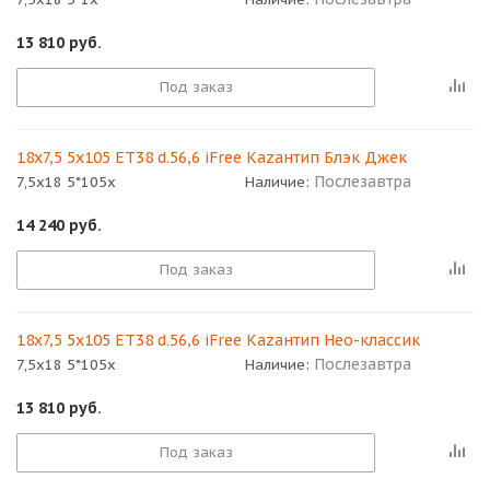
13 810
руб.
Под заказ
18x7,5 5x105 ET38 d.56,6 iFree Кazaнтип Блэк Джек
Послезавтра
7,5x18 5*105x
Наличие:
14 240
руб.
Под заказ
18x7,5 5x105 ET38 d.56,6 iFree Кazaнтип Нео-классик
Послезавтра
7,5x18 5*105x
Наличие:
13 810
руб.
Под заказ