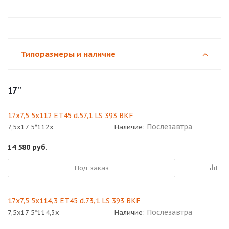
Типоразмеры и наличие
17''
17x7,5 5x112 ET45 d.57,1 LS 393 BKF
Послезавтра
7,5x17 5*112x
Наличие:
14 580
руб.
Под заказ
17x7,5 5x114,3 ET45 d.73,1 LS 393 BKF
Послезавтра
7,5x17 5*114,3x
Наличие: