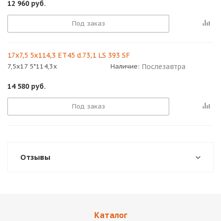
12 960
руб.
Под заказ
17x7,5 5x114,3 ET45 d.73,1 LS 393 SF
Послезавтра
7,5x17 5*114,3x
Наличие:
14 580
руб.
Под заказ
Отзывы
Каталог