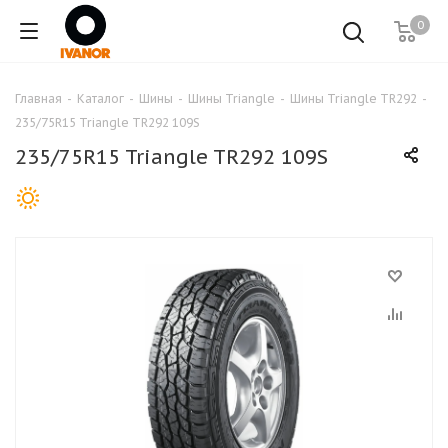
0
Главная
-
Каталог
-
Шины
-
Шины Triangle
-
Шины Triangle TR292
-
235/75R15 Triangle TR292 109S
235/75R15 Triangle TR292 109S