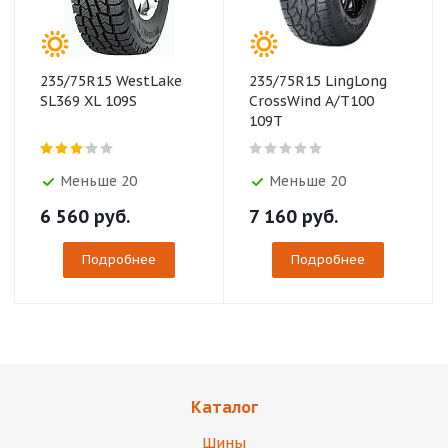
235/75R15 WestLake
235/75R15 LingLong
SL369 XL 109S
CrossWind A/T100
109T
Меньше 20
Меньше 20
6 560
руб.
7 160
руб.
Подробнее
Подробнее
Каталог
Шины