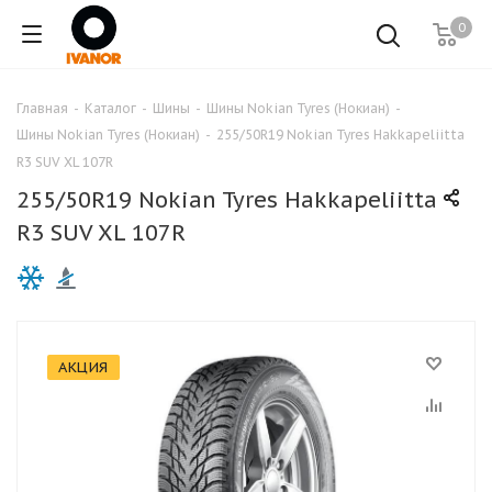
0
Главная
-
Каталог
-
Шины
-
Шины Nokian Tyres (Нокиан)
-
Шины Nokian Tyres (Нокиан)
-
255/50R19 Nokian Tyres Hakkapeliitta
R3 SUV XL 107R
255/50R19 Nokian Tyres Hakkapeliitta
R3 SUV XL 107R
АКЦИЯ