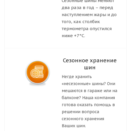
Сезонные шины меняют
два раза в год – перед
наступлением жары и до
того, как столбик
термометра опустился
ниже +7°С.
Сезонное хранение
шин
Негде хранить
«несезонные» шины? Они
мешаются в гараже или на
балконе? Наша компания
готова оказать помощь в
решении вопроса
сезонного хранения
Ваших шин.