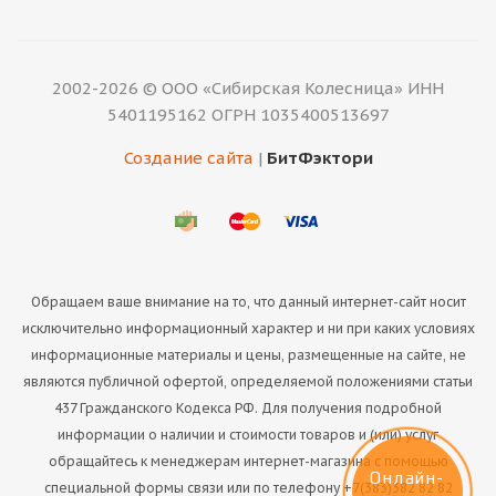
2002-2026 © ООО «Сибирская Колесница» ИНН
5401195162 ОГРН 1035400513697
Создание сайта
|
БитФэктори
Обращаем ваше внимание на то, что данный интернет-сайт носит
исключительно информационный характер и ни при каких условиях
информационные материалы и цены, размещенные на сайте, не
являются публичной офертой, определяемой положениями статьи
437 Гражданского Кодекса РФ. Для получения подробной
информации о наличии и стоимости товаров и (или) услуг
обращайтесь к менеджерам интернет-магазина с помощью
Онлайн-
специальной формы связи или по телефону +7(383)382 82 82