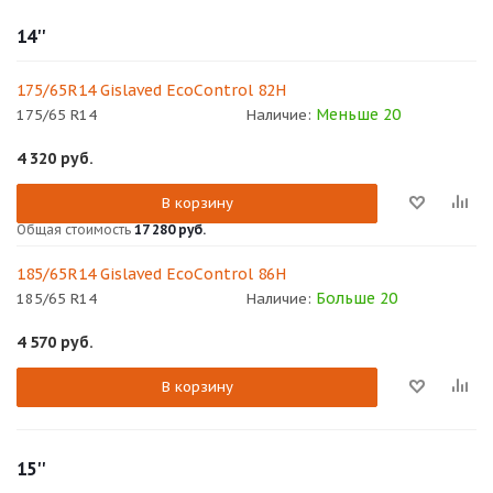
14''
175/65R14 Gislaved EcoControl 82H
Меньше 20
175/65 R14
Наличие:
4 320
руб.
В корзину
Общая стоимость
17 280 руб.
185/65R14 Gislaved EcoControl 86H
Больше 20
185/65 R14
Наличие:
4 570
руб.
В корзину
15''