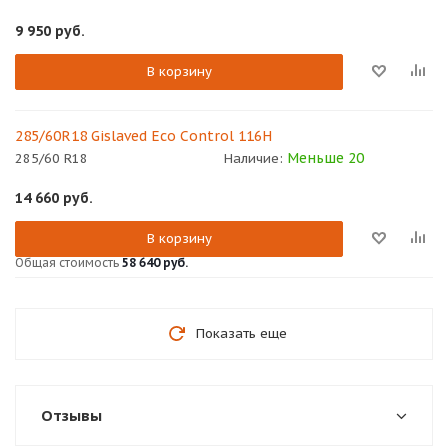
9 950
руб.
В корзину
285/60R18 Gislaved Eco Control 116H
Меньше 20
285/60 R18
Наличие:
14 660
руб.
В корзину
Общая стоимость
58 640 руб.
Показать еще
Отзывы