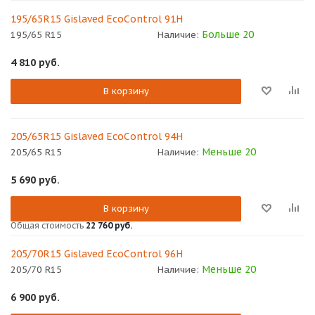
195/65R15 Gislaved EcoControl 91H
Больше 20
195/65 R15
Наличие:
4 810
руб.
В корзину
205/65R15 Gislaved EcoControl 94H
Меньше 20
205/65 R15
Наличие:
5 690
руб.
В корзину
Общая стоимость
22 760 руб.
205/70R15 Gislaved EcoControl 96H
Меньше 20
205/70 R15
Наличие:
6 900
руб.