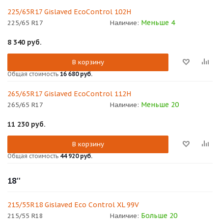
225/65R17 Gislaved EcoControl 102H
Меньше 4
225/65 R17
Наличие:
8 340
руб.
В корзину
Общая стоимость
16 680 руб.
265/65R17 Gislaved EcoControl 112H
Меньше 20
265/65 R17
Наличие:
11 230
руб.
В корзину
Общая стоимость
44 920 руб.
18''
215/55R18 Gislaved Eco Control XL 99V
Больше 20
215/55 R18
Наличие: