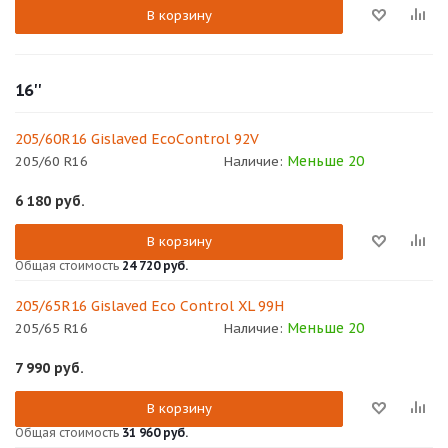
В корзину
16''
205/60R16 Gislaved EcoControl 92V
Меньше 20
205/60 R16
Наличие:
6 180
руб.
В корзину
Общая стоимость
24 720 руб.
205/65R16 Gislaved Eco Control XL 99H
Меньше 20
205/65 R16
Наличие:
7 990
руб.
В корзину
Общая стоимость
31 960 руб.