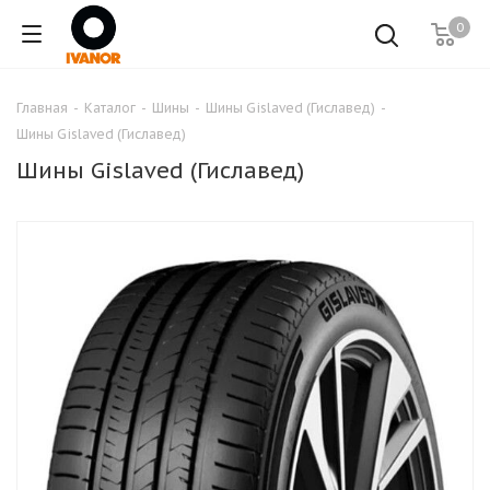
0
Главная
-
Каталог
-
Шины
-
Шины Gislaved (Гиславед)
-
Шины Gislaved (Гиславед)
Шины Gislaved (Гиславед)