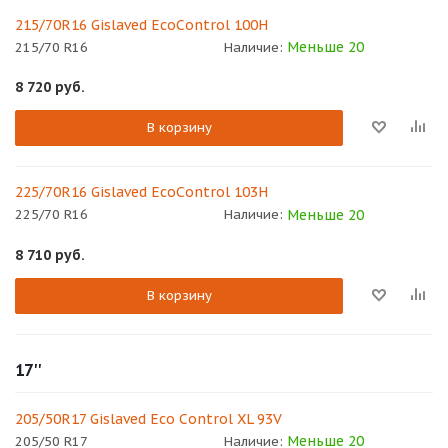
215/70R16 Gislaved EcoControl 100H
Меньше 20
215/70 R16
Наличие:
8 720
руб.
В корзину
225/70R16 Gislaved EcoControl 103H
Меньше 20
225/70 R16
Наличие:
8 710
руб.
В корзину
17''
205/50R17 Gislaved Eco Control XL 93V
Меньше 20
205/50 R17
Наличие: