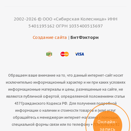
2002-2026 © ООО «Сибирская Колесница» ИНН
5401195162 ОГРН 1035400513697
Создание сайта
|
БитФэктори
Обращаем ваше внимание на то, что данный интернет-сайт носит
исключительно информационный характер и ни при каких условиях
информационные материалы и цены, размещенные на сайте, не
являются публичной офертой, определяемой положениями статьи
437 Гражданского Кодекса РФ. Для получения подробной
информации о наличии и стоимости товаров и (или) услуг
обращайтесь к менеджерам интернет-магазина с помощью
Онлайн-
специальной формы связи или по телефону +7(383)382 82 82
запись