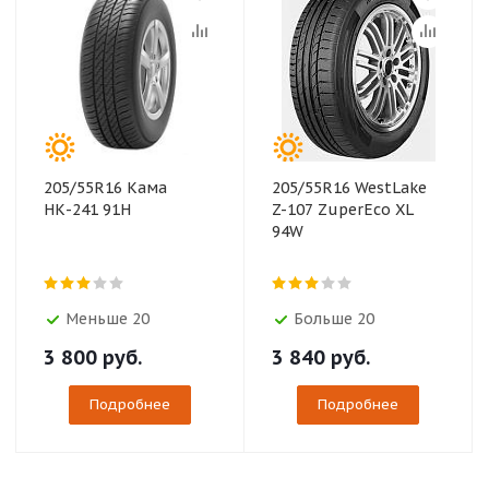
205/55R16 Кама
205/55R16 WestLake
НК-241 91H
Z-107 ZuperEco XL
94W
Меньше 20
Больше 20
3 800
руб.
3 840
руб.
Подробнее
Подробнее