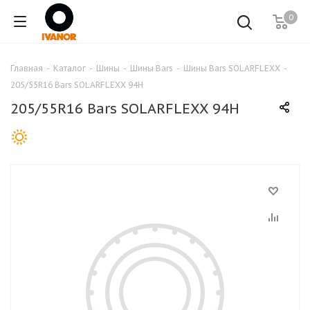
0
Главная
-
Каталог
-
Шины
-
Шины Bars
-
Шины Bars SOLARFLEXX
-
205/55R16 Bars SOLARFLEXX 94H
205/55R16 Bars SOLARFLEXX 94H