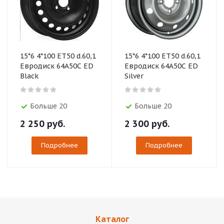
15*6 4*100 ET50 d.60,1
15*6 4*100 ET50 d.60,1
Евродиск 64A50C ED
Евродиск 64A50C ED
Black
Silver
Больше 20
Больше 20
2 250
руб.
2 300
руб.
Подробнее
Подробнее
Каталог