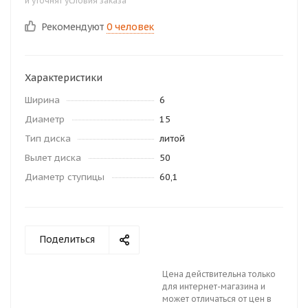
и уточнят условия заказа
Рекомендуют
0 человек
Характеристики
Ширина
6
Диаметр
15
Тип диска
литой
Вылет диска
50
Диаметр ступицы
60,1
Поделиться
Цена действительна только
для интернет-магазина и
может отличаться от цен в