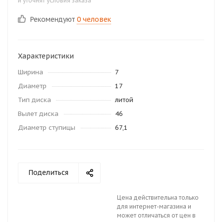
и уточнят условия заказа
Рекомендуют
0 человек
Характеристики
Ширина
7
Диаметр
17
Тип диска
литой
Вылет диска
46
Диаметр ступицы
67,1
Поделиться
Цена действительна только
для интернет-магазина и
может отличаться от цен в