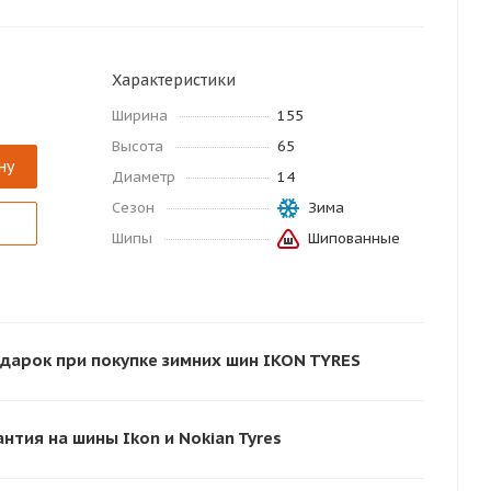
Характеристики
Ширина
155
Высота
65
ну
Диаметр
14
Сезон
Зима
Шипы
Шипованные
дарок при покупке зимних шин IKON TYRES
нтия на шины Ikon и Nokian Tyres