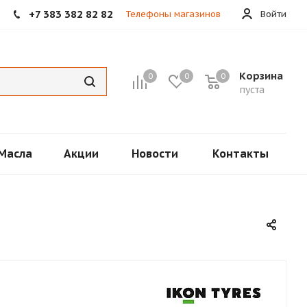
+7 383 382 82 82
Телефоны магазинов
Войти
Корзина
0
0
0
пуста
Масла
Акции
Новости
Контакты