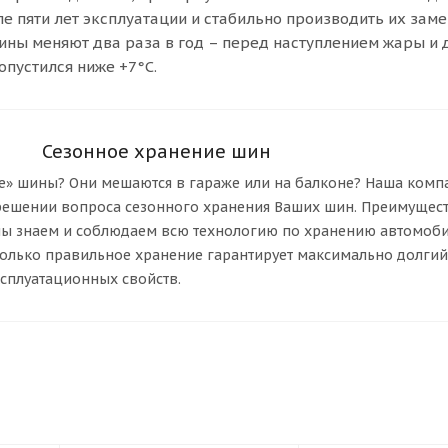
е пяти лет эксплуатации и стабильно производить их заме
шины меняют два раза в год – перед наступлением жары и д
опустился ниже +7°С.
Сезонное хранение шин
е» шины? Они мешаются в гараже или на балконе? Наша комп
 решении вопроса сезонного хранения Ваших шин. Преимущес
 мы знаем и соблюдаем всю технологию по хранению автомоб
 только правильное хранение гарантирует максимально долгий
сплуатационных свойств.