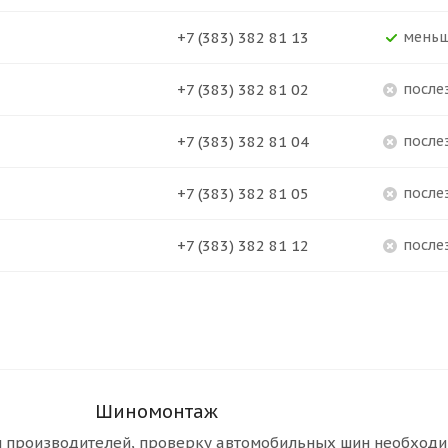
+7 (383) 382 81 13
Мень
+7 (383) 382 81 02
После
+7 (383) 382 81 04
После
+7 (383) 382 81 05
После
+7 (383) 382 81 12
После
Шиномонтаж
 производителей, проверку автомобильных шин необход