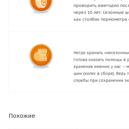
проводить ежегодно посл
через 10 лет. Сезонные 
как столбик термометра 
Негде хранить «несезонны
готова оказать помощь в
хранения именно у нас –
шин (колес в сборе). Ведь
службы при сохранении эк
Похожие