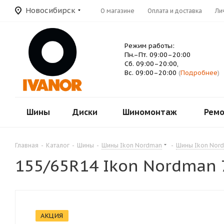
Новосибирск
О магазине
Оплата и доставка
Ли
Режим работы:
Пн.–Пт. 09:00–20:00
Сб. 09:00–20:00,
Вс. 09:00–20:00
(
Подробнее
)
Шины
Диски
Шиномонтаж
Ремо
Главная
-
Каталог
-
Шины
-
Шины Ikon Nordman
-
Шины Ikon Nor
155/65R14 Ikon Nordman 
АКЦИЯ