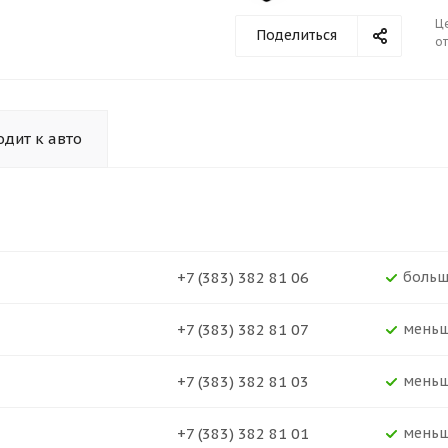
Ц
Поделиться
от
дит к авто
+7 (383) 382 81 06
Больш
+7 (383) 382 81 07
Мень
+7 (383) 382 81 03
Мень
+7 (383) 382 81 01
Мень