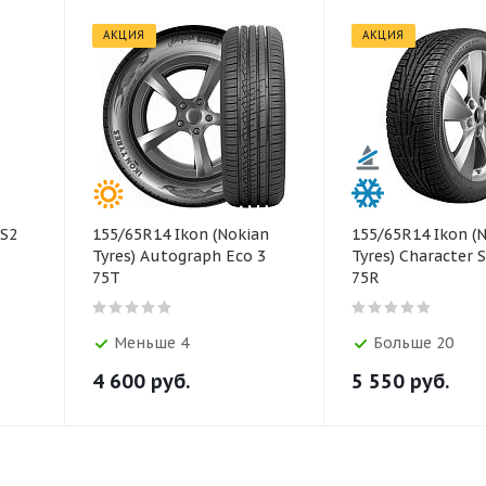
АКЦИЯ
АКЦИЯ
155/65R14 Ikon (Nokian
155/65R14 Ikon (Nokian
Tyres) Autograph Eco 3
Tyres) Character Snow 2
75T
75R
Меньше 4
Больше 20
4 600
руб.
5 550
руб.