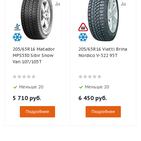
205/65R16 Matador
205/65R16 Viatti Brina
MPS530 Sibir Snow
Nordico V-522 95T
Van 107/105T
Меньше 20
Меньше 20
5 710
руб.
6 450
руб.
Подробнее
Подробнее