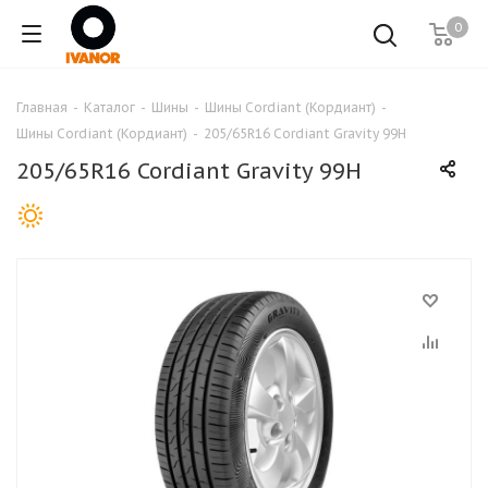
0
Главная
-
Каталог
-
Шины
-
Шины Cordiant (Кордиант)
-
Шины Cordiant (Кордиант)
-
205/65R16 Cordiant Gravity 99H
205/65R16 Cordiant Gravity 99H