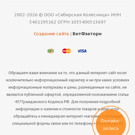
2002-2026 © ООО «Сибирская Колесница» ИНН
5401195162 ОГРН 1035400513697
Создание сайта
|
БитФэктори
Обращаем ваше внимание на то, что данный интернет-сайт носит
исключительно информационный характер и ни при каких условиях
информационные материалы и цены, размещенные на сайте, не
являются публичной офертой, определяемой положениями статьи
437 Гражданского Кодекса РФ. Для получения подробной
информации о наличии и стоимости товаров и (или) услуг
обращайтесь к менеджерам интернет-магазина с помощью
Онлайн-
специальной формы связи или по телефону +7(383)382 82 82
запись